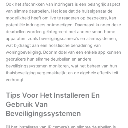
Ook het afschrikken van indringers is een belangrijk aspect
van slimme deurbellen. Het idee dat de huiseigenaar de
mogelijkheid heeft om live te reageren op bezoekers, kan
potentiële indringers ontmoedigen. Daarnaast kunnen deze
deurbellen worden geïntegreerd met andere smart home
apparaten, zoals beveiligingscamera’s en alarmsystemen,
wat bijdraagt aan een holistische benadering van
woningbeveiliging. Door middel van een enkele app kunnen
gebruikers hun slimme deurbellen en andere
beveiligingssystemen monitoren, wat het beheer van hun
thuisbeveiliging vergemakkelijkt en de algehele effectiviteit
verhoogt.
Tips Voor Het Installeren En
Gebruik Van
Beveiligingssystemen
Bij het installeren van IP camera’s en slimme deurbellen is