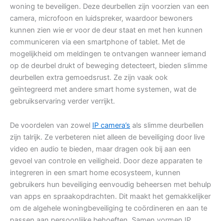
woning te beveiligen. Deze deurbellen zijn voorzien van een
camera, microfoon en luidspreker, waardoor bewoners
kunnen zien wie er voor de deur staat en met hen kunnen
communiceren via een smartphone of tablet. Met de
mogelijkheid om meldingen te ontvangen wanneer iemand
op de deurbel drukt of beweging detecteert, bieden slimme
deurbellen extra gemoedsrust. Ze zijn vaak ook
geïntegreerd met andere smart home systemen, wat de
gebruikservaring verder verrijkt.
De voordelen van zowel
IP camera’s
als slimme deurbellen
zijn talrijk. Ze verbeteren niet alleen de beveiliging door live
video en audio te bieden, maar dragen ook bij aan een
gevoel van controle en veiligheid. Door deze apparaten te
integreren in een smart home ecosysteem, kunnen
gebruikers hun beveiliging eenvoudig beheersen met behulp
van apps en spraakopdrachten. Dit maakt het gemakkelijker
om de algehele woningbeveiliging te coördineren en aan te
passen aan persoonlijke behoeften. Samen vormen IP