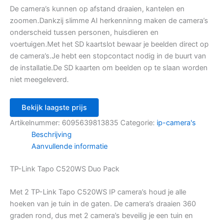
De camera’s kunnen op afstand draaien, kantelen en
zoomen.Dankzij slimme AI herkenninng maken de camera’s
onderscheid tussen personen, huisdieren en
voertuigen.Met het SD kaartslot bewaar je beelden direct op
de camera’s.Je hebt een stopcontact nodig in de buurt van
de installatie.De SD kaarten om beelden op te slaan worden
niet meegeleverd.
Bekijk laagste prijs
Artikelnummer:
6095639813835
Categorie:
ip-camera's
Beschrijving
Aanvullende informatie
TP-Link Tapo C520WS Duo Pack
Met 2 TP-Link Tapo C520WS IP camera’s houd je alle
hoeken van je tuin in de gaten. De camera’s draaien 360
graden rond, dus met 2 camera’s beveilig je een tuin en