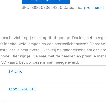
SKU:
8885020624250
Categorie:
ip-camera's
nacht zicht op je tuin, oprit of garage. Dankzij het meege
eft ingebouwde lampen en een sterrenlicht sensor. Daardoor
nstalleer je hem overal. Dankzij de magnetische houder draai
ne. Hier kijk je live mee met de beelden en praat je met b
D kaart. Let op: deze is niet meegeleverd.
TP-Link
Tapo C460 KIT