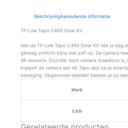
Beschrijving
Aanvullende informatie
TP-Link Tapo C460 Solar Kit
Met de TP-Link Tapo C460 Solar Kit heb je dag en 
genoeg zonlicht bijna niet zelf op. De camera he
4K resolutie. Doordat deze camera draadloos is, i
koppelt de camera aan de Tapo app op je smartpho
beweging. Opgenomen beelden bewaar je op een S
Merk
EAN
Gerelateerde producten