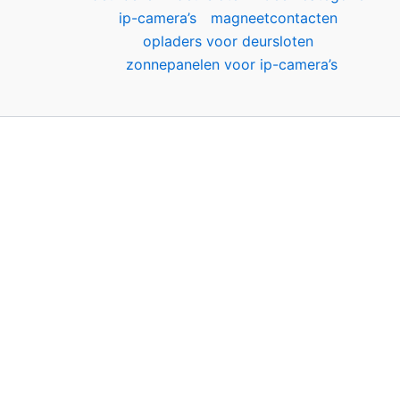
ip-camera’s
magneetcontacten
opladers voor deursloten
zonnepanelen voor ip-camera’s