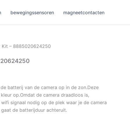
n
bewegingssensoren
magneetcontacten
r Kit – 8885020624250
5020624250
de batterij van de camera op in de zon.Deze
 kleur op.Omdat de camera draadloos is,
 wifi signaal nodig op de plek waar je de camera
 gaat de batterijduur achteruit.