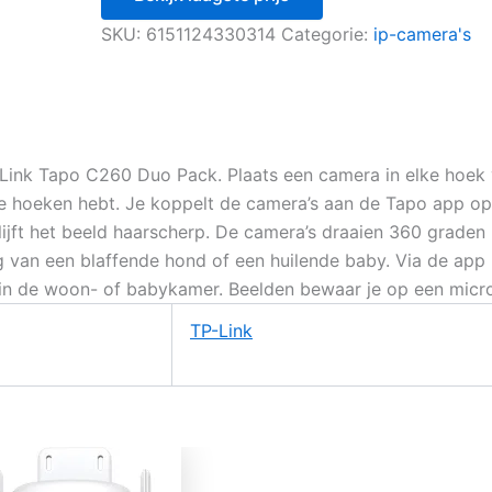
SKU:
6151124330314
Categorie:
ip-camera's
-Link Tapo C260 Duo Pack. Plaats een camera in elke hoek 
oeken hebt. Je koppelt de camera’s aan de Tapo app op je
blijft het beeld haarscherp. De camera’s draaien 360 grade
ng van een blaffende hond of een huilende baby. Via de app 
in de woon- of babykamer. Beelden bewaar je op een micro
TP-Link