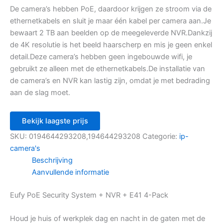
De camera’s hebben PoE, daardoor krijgen ze stroom via de
ethernetkabels en sluit je maar één kabel per camera aan.Je
bewaart 2 TB aan beelden op de meegeleverde NVR.Dankzij
de 4K resolutie is het beeld haarscherp en mis je geen enkel
detail.Deze camera’s hebben geen ingebouwde wifi, je
gebruikt ze alleen met de ethernetkabels.De installatie van
de camera’s en NVR kan lastig zijn, omdat je met bedrading
aan de slag moet.
Bekijk laagste prijs
SKU:
0194644293208,194644293208
Categorie:
ip-
camera's
Beschrijving
Aanvullende informatie
Eufy PoE Security System + NVR + E41 4-Pack
Houd je huis of werkplek dag en nacht in de gaten met de