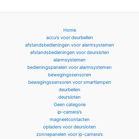
Home
accu’s voor deurbellen
afstandsbedieningen voor alarmsystemen
afstandsbedieningen voor deursloten
alarmsystemen
bedieningspanelen voor alarmsystemen
bewegingssensoren
bewegingssensoren voor smartlampen
deurbellen
deursloten
Geen categorie
ip-camera’s
magneetcontacten
opladers voor deursloten
zonnepanelen voor ip-camera’s