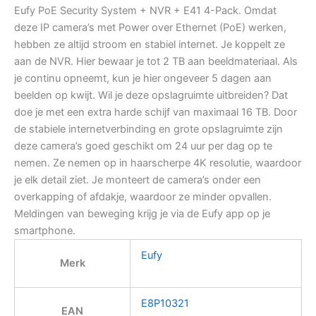
Eufy PoE Security System + NVR + E41 4-Pack. Omdat
deze IP camera’s met Power over Ethernet (PoE) werken,
hebben ze altijd stroom en stabiel internet. Je koppelt ze
aan de NVR. Hier bewaar je tot 2 TB aan beeldmateriaal. Als
je continu opneemt, kun je hier ongeveer 5 dagen aan
beelden op kwijt. Wil je deze opslagruimte uitbreiden? Dat
doe je met een extra harde schijf van maximaal 16 TB. Door
de stabiele internetverbinding en grote opslagruimte zijn
deze camera’s goed geschikt om 24 uur per dag op te
nemen. Ze nemen op in haarscherpe 4K resolutie, waardoor
je elk detail ziet. Je monteert de camera’s onder een
overkapping of afdakje, waardoor ze minder opvallen.
Meldingen van beweging krijg je via de Eufy app op je
smartphone.
Eufy
Merk
E8P10321
EAN