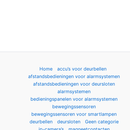
Home
accu’s voor deurbellen
afstandsbedieningen voor alarmsystemen
afstandsbedieningen voor deursloten
alarmsystemen
bedieningspanelen voor alarmsystemen
bewegingssensoren
bewegingssensoren voor smartlampen
deurbellen
deursloten
Geen categorie
ip-camera’s
magneetcontacten