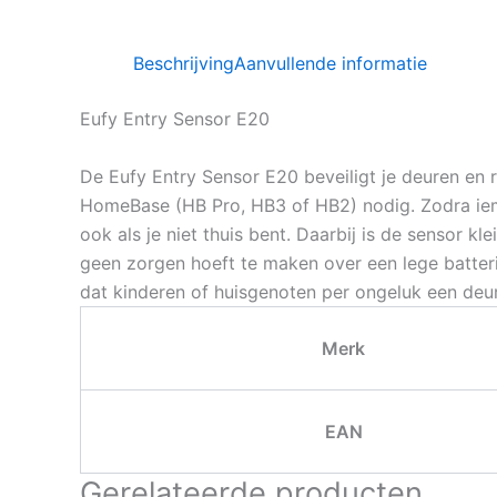
Beschrijving
Aanvullende informatie
Eufy Entry Sensor E20
De Eufy Entry Sensor E20 beveiligt je deuren en 
HomeBase (HB Pro, HB3 of HB2) nodig. Zodra ieman
ook als je niet thuis bent. Daarbij is de sensor kl
geen zorgen hoeft te maken over een lege batteri
dat kinderen of huisgenoten per ongeluk een deur
Merk
EAN
Gerelateerde producten