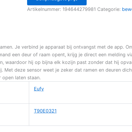
Artikelnummer:
194644279981
Categorie:
bew
ramen. Je verbind je apparaat bij ontvangst met de app. Om 
d een deur of raam opent, krijg je direct een melding via 
ein, waardoor hij op bijna elk kozijn past zonder dat hij opva
j. Met deze sensor weet je zeker dat ramen en deuren dicht
 open laten staan.
Eufy
T90E0321