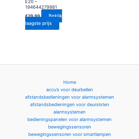
E20 –
194644279981
Bekijk
€
29.99
laagste prijs
Home
accu’s voor deurbellen
afstandsbedieningen voor alarmsystemen
afstandsbedieningen voor deursloten
alarmsystemen
bedieningspanelen voor alarmsystemen
bewegingssensoren
bewegingssensoren voor smartlampen