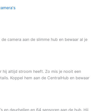
camera's
 de camera aan de slimme hub en bewaar al je
ij altijd stroom heeft. Zo mis je nooit een
details. Koppel hem aan de CentralHub en bewaar
s en deurbellen en 64 sensoren aan de hub. Hij