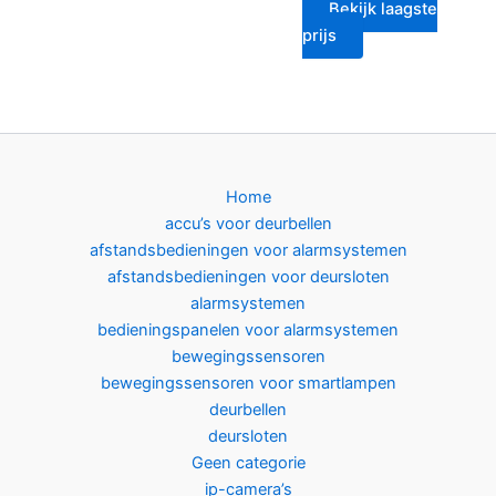
Bekijk laagste
prijs
Home
accu’s voor deurbellen
afstandsbedieningen voor alarmsystemen
afstandsbedieningen voor deursloten
alarmsystemen
bedieningspanelen voor alarmsystemen
bewegingssensoren
bewegingssensoren voor smartlampen
deurbellen
deursloten
Geen categorie
ip-camera’s