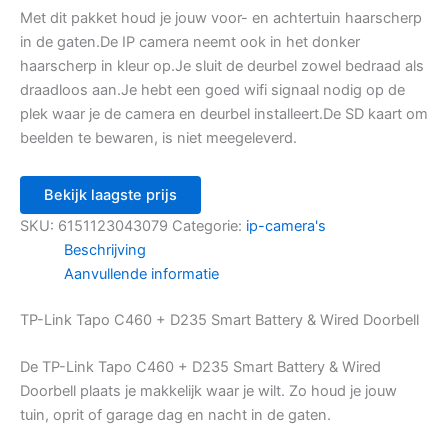
Met dit pakket houd je jouw voor- en achtertuin haarscherp
in de gaten.De IP camera neemt ook in het donker
haarscherp in kleur op.Je sluit de deurbel zowel bedraad als
draadloos aan.Je hebt een goed wifi signaal nodig op de
plek waar je de camera en deurbel installeert.De SD kaart om
beelden te bewaren, is niet meegeleverd.
Bekijk laagste prijs
SKU:
6151123043079
Categorie:
ip-camera's
Beschrijving
Aanvullende informatie
TP-Link Tapo C460 + D235 Smart Battery & Wired Doorbell
De TP-Link Tapo C460 + D235 Smart Battery & Wired
Doorbell plaats je makkelijk waar je wilt. Zo houd je jouw
tuin, oprit of garage dag en nacht in de gaten.