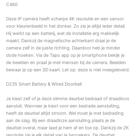
C460
Deze IP camera heeft scherpe 4K resolutie en een sensor
voor kleurenbeeld in het donker. Zo zie je altijd ieder detail.
Hij werkt op een batterij, wat de installatie erg makkelijk
maakt. Dankzij de magnetische achterkant draai je de
camera zelf in de juiste richting. Daardoor heb je minder
dode hoeken. Via de Tapo app op je smartphone bekijk je
de beelden en praat je met mensen bij de camera. Beelden
bewaar je op een SD kaart. Let op: deze is niet meegeleverd.
D235 Smart Battery & Wired Doorbell
Je kiest zelf of je deze slimme deurbel bedraad of draadloos
aansluit. Wanneer je kiest voor een bedrade aansluiting,
heeft de deurbel altijd stroom. Wel moet je met bedrading
aan de slag. Bij een draadloze aansluiting plaats je de
deurbel overal, maar laad je hem af en toe op. Dankzij de 2K
resolutie zie je elk detail van je bezoekers. De deurbel