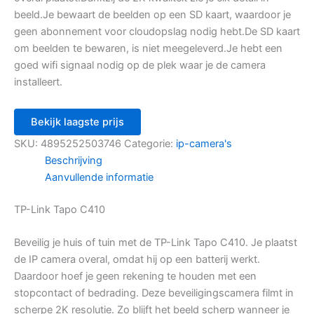
beeld.Je bewaart de beelden op een SD kaart, waardoor je
geen abonnement voor cloudopslag nodig hebt.De SD kaart
om beelden te bewaren, is niet meegeleverd.Je hebt een
goed wifi signaal nodig op de plek waar je de camera
installeert.
Bekijk laagste prijs
SKU:
4895252503746
Categorie:
ip-camera's
Beschrijving
Aanvullende informatie
TP-Link Tapo C410
Beveilig je huis of tuin met de TP-Link Tapo C410. Je plaatst
de IP camera overal, omdat hij op een batterij werkt.
Daardoor hoef je geen rekening te houden met een
stopcontact of bedrading. Deze beveiligingscamera filmt in
scherpe 2K resolutie. Zo blijft het beeld scherp wanneer je