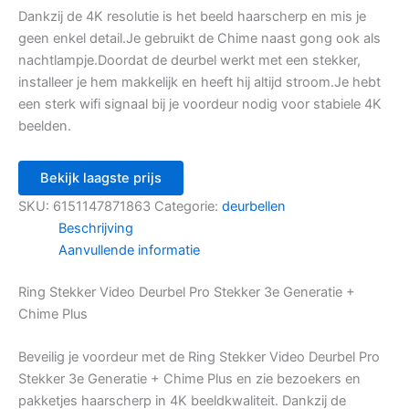
Dankzij de 4K resolutie is het beeld haarscherp en mis je
geen enkel detail.Je gebruikt de Chime naast gong ook als
nachtlampje.Doordat de deurbel werkt met een stekker,
installeer je hem makkelijk en heeft hij altijd stroom.Je hebt
een sterk wifi signaal bij je voordeur nodig voor stabiele 4K
beelden.
Bekijk laagste prijs
SKU:
6151147871863
Categorie:
deurbellen
Beschrijving
Aanvullende informatie
Ring Stekker Video Deurbel Pro Stekker 3e Generatie +
Chime Plus
Beveilig je voordeur met de Ring Stekker Video Deurbel Pro
Stekker 3e Generatie + Chime Plus en zie bezoekers en
pakketjes haarscherp in 4K beeldkwaliteit. Dankzij de