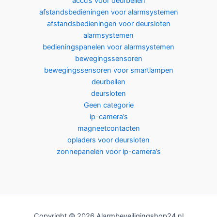
accu’s voor deurbellen
afstandsbedieningen voor alarmsystemen
afstandsbedieningen voor deursloten
alarmsystemen
bedieningspanelen voor alarmsystemen
bewegingssensoren
bewegingssensoren voor smartlampen
deurbellen
deursloten
Geen categorie
ip-camera’s
magneetcontacten
opladers voor deursloten
zonnepanelen voor ip-camera’s
Copyright © 2026 Alarmbeveiligingshop24.nl