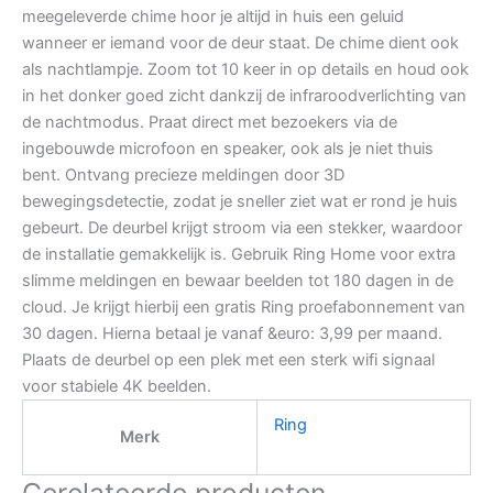
meegeleverde chime hoor je altijd in huis een geluid
wanneer er iemand voor de deur staat. De chime dient ook
als nachtlampje. Zoom tot 10 keer in op details en houd ook
in het donker goed zicht dankzij de infraroodverlichting van
de nachtmodus. Praat direct met bezoekers via de
ingebouwde microfoon en speaker, ook als je niet thuis
bent. Ontvang precieze meldingen door 3D
bewegingsdetectie, zodat je sneller ziet wat er rond je huis
gebeurt. De deurbel krijgt stroom via een stekker, waardoor
de installatie gemakkelijk is. Gebruik Ring Home voor extra
slimme meldingen en bewaar beelden tot 180 dagen in de
cloud. Je krijgt hierbij een gratis Ring proefabonnement van
30 dagen. Hierna betaal je vanaf &euro: 3,99 per maand.
Plaats de deurbel op een plek met een sterk wifi signaal
voor stabiele 4K beelden.
Ring
Merk