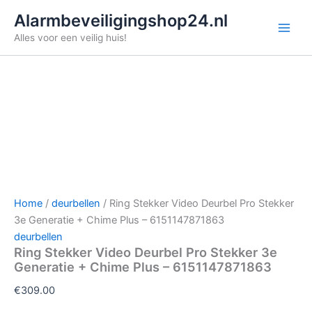
Ga
Alarmbeveiligingshop24.nl
naar
Alles voor een veilig huis!
de
inhoud
Home
/
deurbellen
/ Ring Stekker Video Deurbel Pro Stekker
3e Generatie + Chime Plus – 6151147871863
deurbellen
Ring Stekker Video Deurbel Pro Stekker 3e
Generatie + Chime Plus – 6151147871863
€
309.00