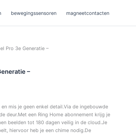
n
bewegingssensoren
magneetcontacten
l Pro 3e Generatie –
eneratie –
p en mis je geen enkel detail.Via de ingebouwde
 de deur.Met een Ring Home abonnement krijg je
n beelden tot 180 dagen veilig in de cloud.Je
elt, hiervoor heb je een chime nodig.De