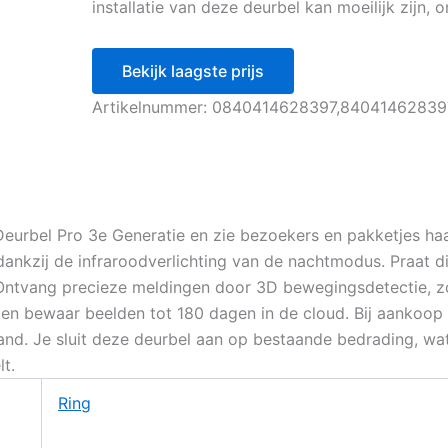
installatie van deze deurbel kan moeilijk zijn,
Bekijk laagste prijs
Artikelnummer:
0840414628397,84041462839
eurbel Pro 3e Generatie en zie bezoekers en pakketjes haar
 dankzij de infraroodverlichting van de nachtmodus. Praat 
 Ontvang precieze meldingen door 3D bewegingsdetectie, zod
n bewaar beelden tot 180 dagen in de cloud. Bij aankoop 
and. Je sluit deze deurbel aan op bestaande bedrading, wat
lt.
Ring