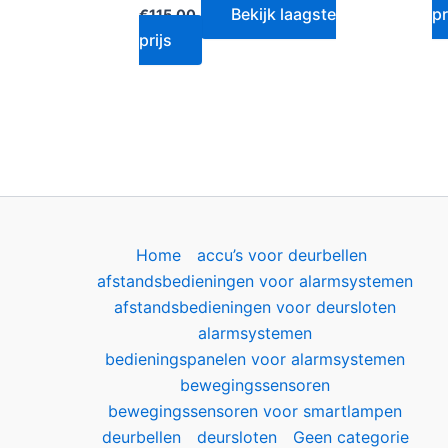
Bekijk laagste
pr
€
115.00
prijs
Home
accu’s voor deurbellen
afstandsbedieningen voor alarmsystemen
afstandsbedieningen voor deursloten
alarmsystemen
bedieningspanelen voor alarmsystemen
bewegingssensoren
bewegingssensoren voor smartlampen
deurbellen
deursloten
Geen categorie