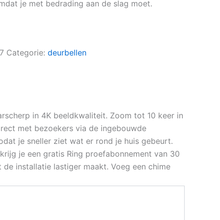
 omdat je met bedrading aan de slag moet.
7
Categorie:
deurbellen
scherp in 4K beeldkwaliteit. Zoom tot 10 keer in
direct met bezoekers via de ingebouwde
at je sneller ziet wat er rond je huis gebeurt.
krijg je een gratis Ring proefabonnement van 30
 de installatie lastiger maakt. Voeg een chime