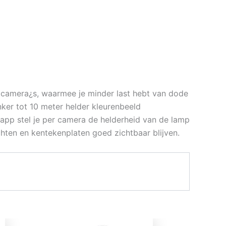
P camera¿s, waarmee je minder last hebt van dode
ker tot 10 meter helder kleurenbeeld
app stel je per camera de helderheid van de lamp
ichten en kentekenplaten goed zichtbaar blijven.