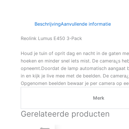
Beschrijving
Aanvullende informatie
Reolink Lumus E450 3-Pack
Houd je tuin of oprit dag en nacht in de gaten m
hoeken en minder snel iets mist. De camera¿s heb
opneemt.Doordat de lamp automatisch aangaat bij
in en kijk je live mee met de beelden. De camera¿
Opgenomen beelden bewaar je per camera op een 
Merk
Gerelateerde producten