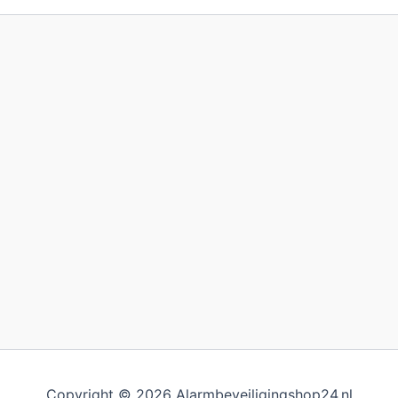
Copyright © 2026 Alarmbeveiligingshop24.nl