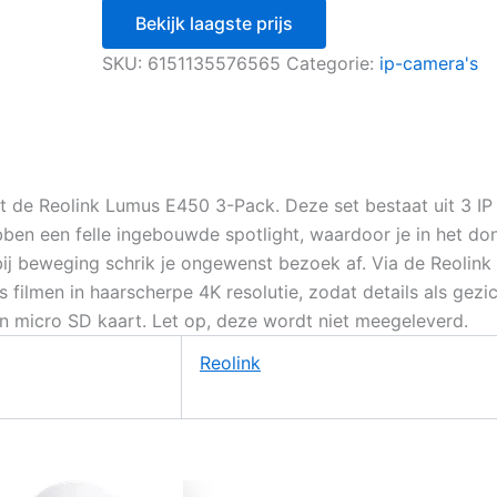
Bekijk laagste prijs
SKU:
6151135576565
Categorie:
ip-camera's
et de Reolink Lumus E450 3-Pack. Deze set bestaat uit 3 I
ben een felle ingebouwde spotlight, waardoor je in het don
 beweging schrik je ongewenst bezoek af. Via de Reolink 
s filmen in haarscherpe 4K resolutie, zodat details als gez
micro SD kaart. Let op, deze wordt niet meegeleverd.
Reolink