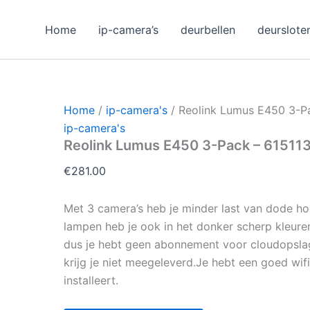
Home
ip-camera’s
deurbellen
deurslote
Home
/
ip-camera's
/ Reolink Lumus E450 3-P
ip-camera's
Reolink Lumus E450 3-Pack – 6151
€
281.00
Met 3 camera’s heb je minder last van dode ho
lampen heb je ook in het donker scherp kleur
dus je hebt geen abonnement voor cloudopsla
krijg je niet meegeleverd.Je hebt een goed wif
installeert.