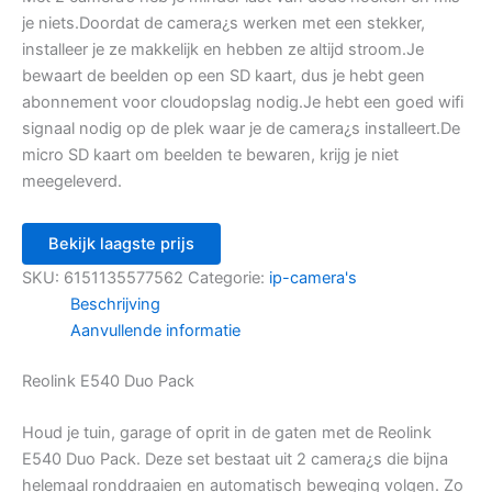
je niets.Doordat de camera¿s werken met een stekker,
installeer je ze makkelijk en hebben ze altijd stroom.Je
bewaart de beelden op een SD kaart, dus je hebt geen
abonnement voor cloudopslag nodig.Je hebt een goed wifi
signaal nodig op de plek waar je de camera¿s installeert.De
micro SD kaart om beelden te bewaren, krijg je niet
meegeleverd.
Bekijk laagste prijs
SKU:
6151135577562
Categorie:
ip-camera's
Beschrijving
Aanvullende informatie
Reolink E540 Duo Pack
Houd je tuin, garage of oprit in de gaten met de Reolink
E540 Duo Pack. Deze set bestaat uit 2 camera¿s die bijna
helemaal ronddraaien en automatisch beweging volgen. Zo