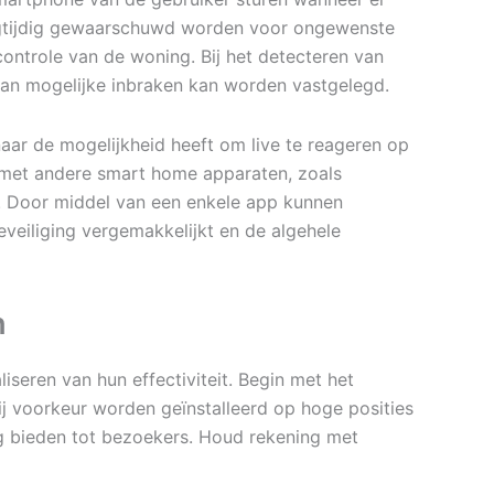
oegtijdig gewaarschuwd worden voor ongewenste
controle van de woning. Bij het detecteren van
van mogelijke inbraken kan worden vastgelegd.
naar de mogelijkheid heeft om live te reageren op
 met andere smart home apparaten, zoals
g. Door middel van een enkele app kunnen
veiliging vergemakkelijkt en de algehele
n
iseren van hun effectiviteit. Begin met het
ij voorkeur worden geïnstalleerd op hoge posities
ng bieden tot bezoekers. Houd rekening met