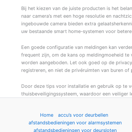
Bij het kiezen van de juiste producten is het bela
naar camera’s met een hoge resolutie en nachtzic
ingebouwde camera bieden extra gelaatsherkenn
uw bestaande smart home-systemen voor betere i
Een goede configuratie van meldingen kan verder b
frequent zijn, om de kans op meldingmoeheid te v
worden aangeboden. Let ook goed op de privacy-i
registreren, en niet de privéruimten van buren of
Door deze tips voor installatie en gebruik op te 
thuisbeveiligingssysteem, waardoor een veiliger
Home
accu’s voor deurbellen
afstandsbedieningen voor alarmsystemen
afstandsbedieningen voor deursloten