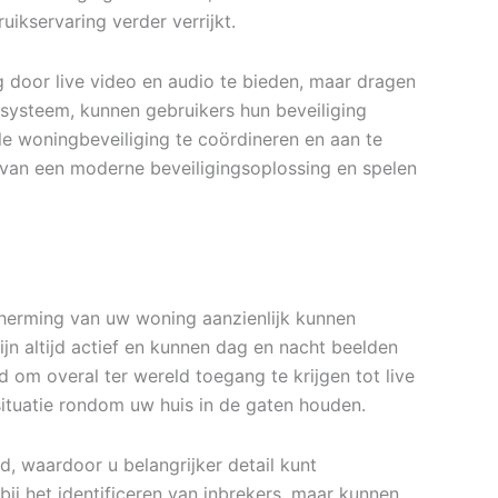
ikservaring verder verrijkt.
ing door live video en audio te bieden, maar dragen
osysteem, kunnen gebruikers hun beveiliging
 woningbeveiliging te coördineren en aan te
 van een moderne beveiligingsoplossing en spelen
cherming van uw woning aanzienlijk kunnen
jn altijd actief en kunnen dag en nacht beelden
d om overal ter wereld toegang te krijgen tot live
ituatie rondom uw huis in de gaten houden.
id, waardoor u belangrijker detail kunt
bij het identificeren van inbrekers, maar kunnen