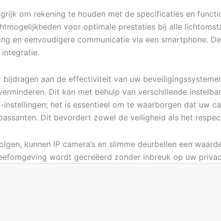
ngrijk om rekening te houden met de specificaties en functi
htmogelijkheden voor optimale prestaties bij alle lichtom
ing en eenvoudigere communicatie via een smartphone. De
ntegratie.
ijdragen aan de effectiviteit van uw beveiligingssystemen.
erminderen. Dit kan met behulp van verschillende instelba
nstellingen; het is essentieel om te waarborgen dat uw ca
 passanten. Dit bevordert zowel de veiligheid als het respec
volgen, kunnen IP camera’s en slimme deurbellen een waarde
 leefomgeving wordt gecreëerd zonder inbreuk op uw privac