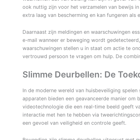
ook nuttig zijn voor het verzamelen van bewijs in
extra laag van bescherming en kan fungeren als e
Daarnaast zijn meldingen en waarschuwingen ess
e-mail wanneer er beweging wordt gedetecteerd, 
waarschuwingen stellen u in staat om actie te on
vertrouwd persoon te vragen om hulp. De combinat
Slimme Deurbellen: De Toe
In de moderne wereld van huisbeveiliging spelen 
apparaten bieden een geavanceerde manier om bez
videotechnologie die een real-time beeld geeft v
interactie met hen te hebben via tweerichtingscom
een gevoel van veiligheid en controle geeft.
Bovendien zijn slimme deurbellen uitgerust met 