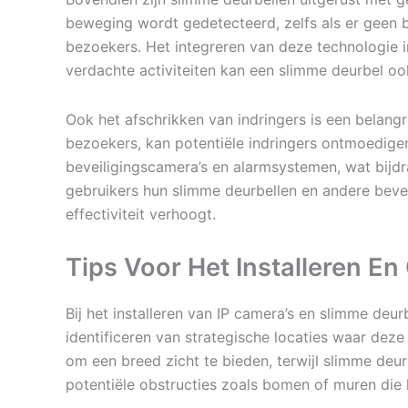
beweging wordt gedetecteerd, zelfs als er geen 
bezoekers. Het integreren van deze technologie i
verdachte activiteiten kan een slimme deurbel o
Ook het afschrikken van indringers is een belangr
bezoekers, kan potentiële indringers ontmoedig
beveiligingscamera’s en alarmsystemen, wat bijd
gebruikers hun slimme deurbellen en andere bevei
effectiviteit verhoogt.
Tips Voor Het Installeren E
Bij het installeren van IP camera’s en slimme deur
identificeren van strategische locaties waar dez
om een breed zicht te bieden, terwijl slimme deu
potentiële obstructies zoals bomen of muren die