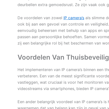
deurbellen extra gemoedsrust. Ze zijn vaak ook 
De voordelen van zowel
IP camera’s
als slimme de
ook bij aan een gevoel van controle en veilighei
eenvoudig beheersen met behulp van apps en spra
passen aan persoonlijke behoeften. Samen vormen
zij een belangrijke rol bij het beschermen van w
Voordelen Van Thuisbeveilig
Het implementeren van IP camera’s binnen een th
verbeteren. Een van de meest significante voorde
vastleggen, wat cruciaal is voor het monitoren va
videostreams via smartphones, bieden IP camera’
Een ander belangrijk voordeel van IP camera’s is h
waarnemen dat van belang kan zijn in geval van ve