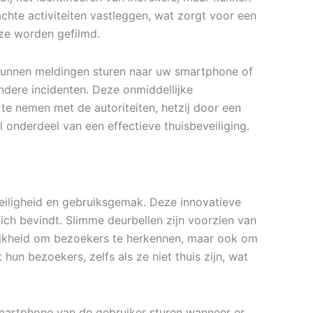
achte activiteiten vastleggen, wat zorgt voor een
 ze worden gefilmd.
 kunnen meldingen sturen naar uw smartphone of
dere incidenten. Deze onmiddellijke
te nemen met de autoriteiten, hetzij door een
onderdeel van een effectieve thuisbeveiliging.
veiligheid en gebruiksgemak. Deze innovatieve
ch bevindt. Slimme deurbellen zijn voorzien van
elijkheid om bezoekers te herkennen, maar ook om
un bezoekers, zelfs als ze niet thuis zijn, wat
smartphone van de gebruiker sturen wanneer er