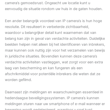
camera’s gemoedsrust. Ongeacht uw locatie kunt u
eenvoudig de situatie rondom uw huis in de gaten houden.
Een ander belangrijk voordeel van IP camera’s is hun hoge
resolutie. Dit resulteert in verbeterde zichtbaarheid,
waardoor u belangrijker detail kunt waarnemen dat van
belang kan zijn in geval van verdachte activiteiten. Duidelijke
beelden helpen niet alleen bij het identificeren van inbrekers,
maar kunnen ook nuttig zijn voor het verzamelen van bewijs
in juridische situaties. Bovendien kunnen deze camera’s
verdachte activiteiten vastleggen, wat zorgt voor een extra
laag van bescherming en kan fungeren als een
afschrikmiddel voor potentiële inbrekers die weten dat ze
worden gefilmd.
Daarnaast zijn meldingen en waarschuwingen essentieel in
hedendaagse beveiligingssystemen. IP camera’s kunnen
meldingen sturen naar uw smartphone of e-mail wanneer er
beweging wordt gedetecteerd, waardoor u snel kunt