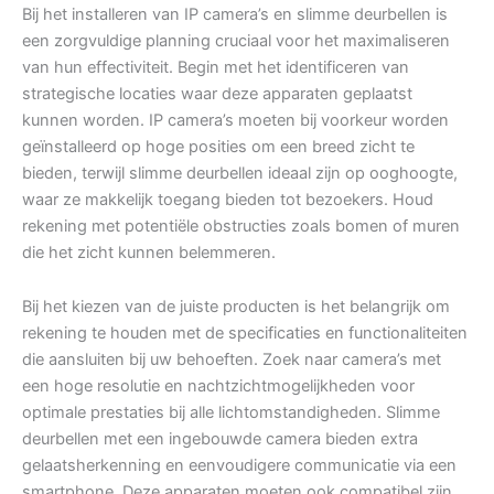
Bij het installeren van IP camera’s en slimme deurbellen is
een zorgvuldige planning cruciaal voor het maximaliseren
van hun effectiviteit. Begin met het identificeren van
strategische locaties waar deze apparaten geplaatst
kunnen worden. IP camera’s moeten bij voorkeur worden
geïnstalleerd op hoge posities om een breed zicht te
bieden, terwijl slimme deurbellen ideaal zijn op ooghoogte,
waar ze makkelijk toegang bieden tot bezoekers. Houd
rekening met potentiële obstructies zoals bomen of muren
die het zicht kunnen belemmeren.
Bij het kiezen van de juiste producten is het belangrijk om
rekening te houden met de specificaties en functionaliteiten
die aansluiten bij uw behoeften. Zoek naar camera’s met
een hoge resolutie en nachtzichtmogelijkheden voor
optimale prestaties bij alle lichtomstandigheden. Slimme
deurbellen met een ingebouwde camera bieden extra
gelaatsherkenning en eenvoudigere communicatie via een
smartphone. Deze apparaten moeten ook compatibel zijn