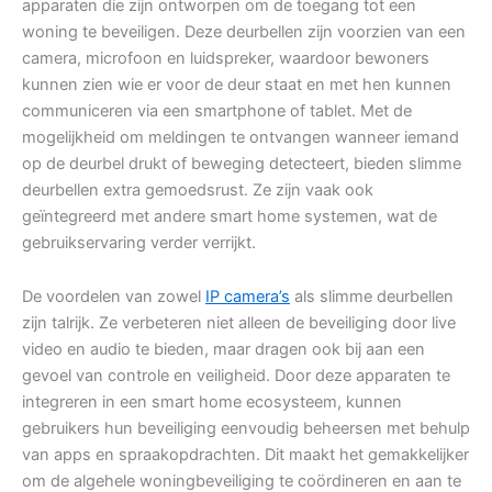
apparaten die zijn ontworpen om de toegang tot een
woning te beveiligen. Deze deurbellen zijn voorzien van een
camera, microfoon en luidspreker, waardoor bewoners
kunnen zien wie er voor de deur staat en met hen kunnen
communiceren via een smartphone of tablet. Met de
mogelijkheid om meldingen te ontvangen wanneer iemand
op de deurbel drukt of beweging detecteert, bieden slimme
deurbellen extra gemoedsrust. Ze zijn vaak ook
geïntegreerd met andere smart home systemen, wat de
gebruikservaring verder verrijkt.
De voordelen van zowel
IP camera’s
als slimme deurbellen
zijn talrijk. Ze verbeteren niet alleen de beveiliging door live
video en audio te bieden, maar dragen ook bij aan een
gevoel van controle en veiligheid. Door deze apparaten te
integreren in een smart home ecosysteem, kunnen
gebruikers hun beveiliging eenvoudig beheersen met behulp
van apps en spraakopdrachten. Dit maakt het gemakkelijker
om de algehele woningbeveiliging te coördineren en aan te