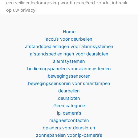
een veiliger leefomgeving wordt gecreëerd zonder inbreuk
op uw privacy.
Home
accu’s voor deurbellen
afstandsbedieningen voor alarmsystemen
afstandsbedieningen voor deursloten
alarmsystemen
bedieningspanelen voor alarmsystemen
bewegingssensoren
bewegingssensoren voor smartlampen
deurbellen
deursloten
Geen categorie
ip-camera’s
magneetcontacten
opladers voor deursloten
zonnepanelen voor ip-camera’s