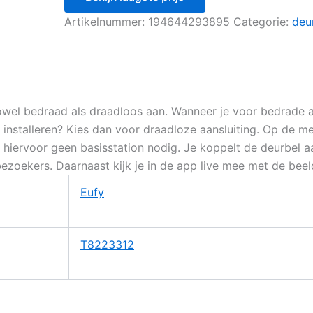
Artikelnummer:
194644293895
Categorie:
deu
wel bedraad als draadloos aan. Wanneer je voor bedrade aans
 installeren? Kies dan voor draadloze aansluiting. Op de 
t hiervoor geen basisstation nodig. Je koppelt de deurbel 
zoekers. Daarnaast kijk je in de app live mee met de beelde
Eufy
T8223312