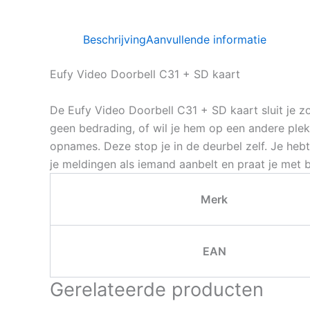
Beschrijving
Aanvullende informatie
Eufy Video Doorbell C31 + SD kaart
De Eufy Video Doorbell C31 + SD kaart sluit je zo
geen bedrading, of wil je hem op een andere plek
opnames. Deze stop je in de deurbel zelf. Je heb
je meldingen als iemand aanbelt en praat je met be
Merk
EAN
Gerelateerde producten