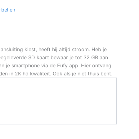
rbellen
luiting kiest, heeft hij altijd stroom. Heb je
meegeleverde SD kaart bewaar je tot 32 GB aan
aan je smartphone via de Eufy app. Hier ontvang
n in 2K hd kwaliteit. Ook als je niet thuis bent.