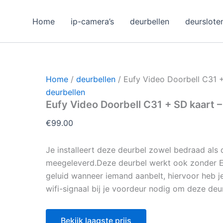
Home
ip-camera’s
deurbellen
deurslote
Home
/
deurbellen
/ Eufy Video Doorbell C31
deurbellen
Eufy Video Doorbell C31 + SD kaart
€
99.00
Je installeert deze deurbel zowel bedraad als
meegeleverd.Deze deurbel werkt ook zonder 
geluid wanneer iemand aanbelt, hiervoor heb 
wifi-signaal bij je voordeur nodig om deze deu
Bekijk laagste prijs