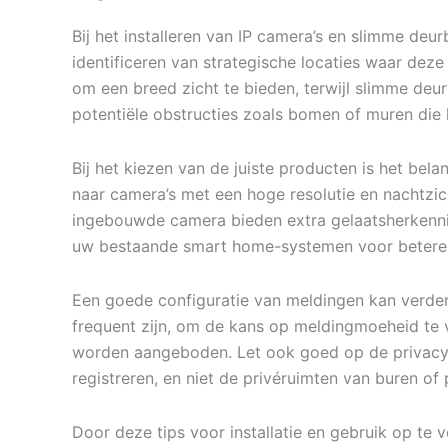
Bij het installeren van IP camera’s en slimme deur
identificeren van strategische locaties waar dez
om een breed zicht te bieden, terwijl slimme deu
potentiële obstructies zoals bomen of muren die
Bij het kiezen van de juiste producten is het bela
naar camera’s met een hoge resolutie en nachtzic
ingebouwde camera bieden extra gelaatsherkenn
uw bestaande smart home-systemen voor betere i
Een goede configuratie van meldingen kan verder b
frequent zijn, om de kans op meldingmoeheid te v
worden aangeboden. Let ook goed op de privacy-i
registreren, en niet de privéruimten van buren of
Door deze tips voor installatie en gebruik op te 