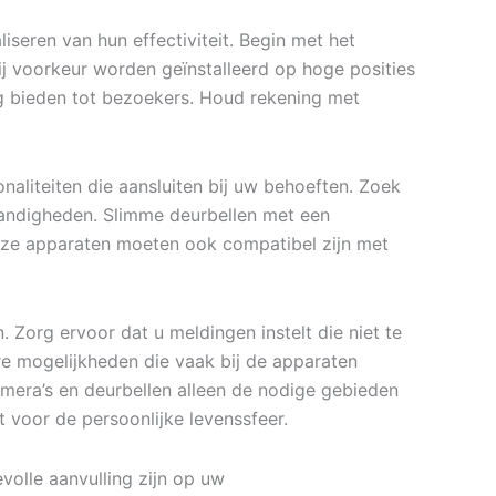
iseren van hun effectiviteit. Begin met het
ij voorkeur worden geïnstalleerd op hoge posities
ng bieden tot bezoekers. Houd rekening met
onaliteiten die aansluiten bij uw behoeften. Zoek
standigheden. Slimme deurbellen met een
ze apparaten moeten ook compatibel zijn met
 Zorg ervoor dat u meldingen instelt die niet te
re mogelijkheden die vaak bij de apparaten
mera’s en deurbellen alleen de nodige gebieden
t voor de persoonlijke levenssfeer.
volle aanvulling zijn op uw