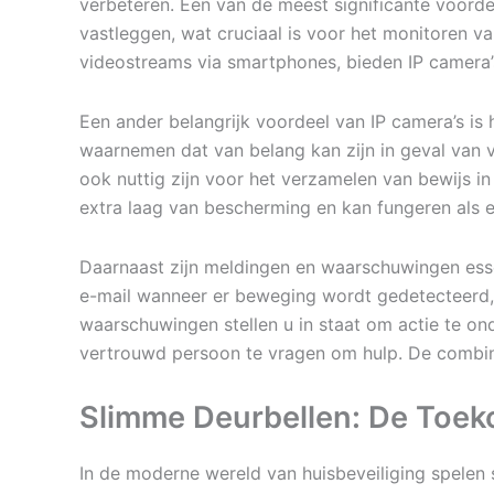
verbeteren. Een van de meest significante voorde
vastleggen, wat cruciaal is voor het monitoren va
videostreams via smartphones, bieden IP camera’
Een ander belangrijk voordeel van IP camera’s is h
waarnemen dat van belang kan zijn in geval van ve
ook nuttig zijn voor het verzamelen van bewijs in
extra laag van bescherming en kan fungeren als e
Daarnaast zijn meldingen en waarschuwingen ess
e-mail wanneer er beweging wordt gedetecteerd, 
waarschuwingen stellen u in staat om actie te on
vertrouwd persoon te vragen om hulp. De combinat
Slimme Deurbellen: De Toe
In de moderne wereld van huisbeveiliging spelen 