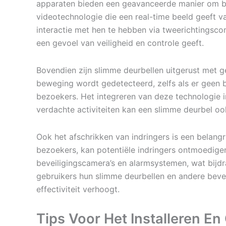
apparaten bieden een geavanceerde manier om bez
videotechnologie die een real-time beeld geeft v
interactie met hen te hebben via tweerichtingscom
een gevoel van veiligheid en controle geeft.
Bovendien zijn slimme deurbellen uitgerust met 
beweging wordt gedetecteerd, zelfs als er geen 
bezoekers. Het integreren van deze technologie i
verdachte activiteiten kan een slimme deurbel o
Ook het afschrikken van indringers is een belangr
bezoekers, kan potentiële indringers ontmoedig
beveiligingscamera’s en alarmsystemen, wat bijd
gebruikers hun slimme deurbellen en andere bevei
effectiviteit verhoogt.
Tips Voor Het Installeren E