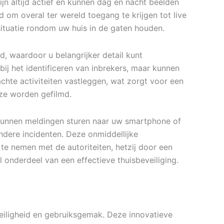
jn altijd actief en kunnen dag en nacht beelden
d om overal ter wereld toegang te krijgen tot live
ituatie rondom uw huis in de gaten houden.
id, waardoor u belangrijker detail kunt
bij het identificeren van inbrekers, maar kunnen
achte activiteiten vastleggen, wat zorgt voor een
 ze worden gefilmd.
 kunnen meldingen sturen naar uw smartphone of
dere incidenten. Deze onmiddellijke
te nemen met de autoriteiten, hetzij door een
onderdeel van een effectieve thuisbeveiliging.
veiligheid en gebruiksgemak. Deze innovatieve