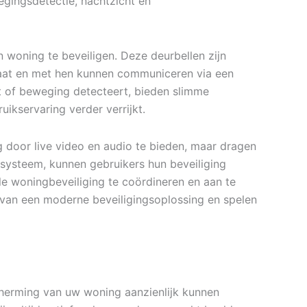
egingsdetectie, nachtzicht en
 woning te beveiligen. Deze deurbellen zijn
taat en met hen kunnen communiceren via een
 of beweging detecteert, bieden slimme
ikservaring verder verrijkt.
ing door live video en audio te bieden, maar dragen
osysteem, kunnen gebruikers hun beveiliging
 woningbeveiliging te coördineren en aan te
 van een moderne beveiligingsoplossing en spelen
cherming van uw woning aanzienlijk kunnen