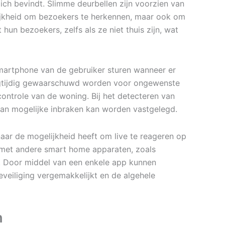
ch bevindt. Slimme deurbellen zijn voorzien van
elijkheid om bezoekers te herkennen, maar ook om
un bezoekers, zelfs als ze niet thuis zijn, wat
smartphone van de gebruiker sturen wanneer er
oegtijdig gewaarschuwd worden voor ongewenste
controle van de woning. Bij het detecteren van
van mogelijke inbraken kan worden vastgelegd.
naar de mogelijkheid heeft om live te reageren op
 met andere smart home apparaten, zoals
g. Door middel van een enkele app kunnen
veiliging vergemakkelijkt en de algehele
n