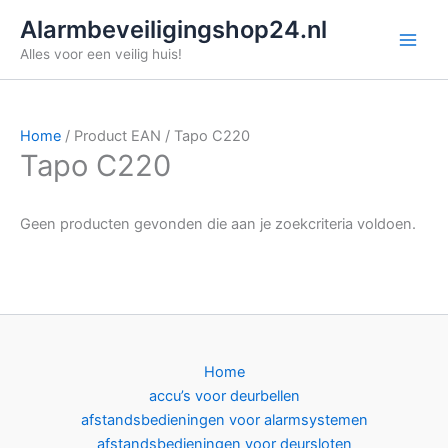
Ga
Alarmbeveiligingshop24.nl
naar
Alles voor een veilig huis!
de
inhoud
Home
/ Product EAN / Tapo C220
Tapo C220
Geen producten gevonden die aan je zoekcriteria voldoen.
Home
accu’s voor deurbellen
afstandsbedieningen voor alarmsystemen
afstandsbedieningen voor deursloten