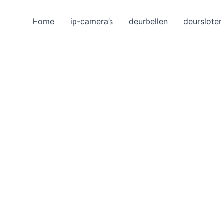
Home
ip-camera’s
deurbellen
deurslote