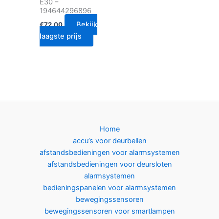
E30 –
194644296896
Bekijk
€
72.00
laagste prijs
Home
accu’s voor deurbellen
afstandsbedieningen voor alarmsystemen
afstandsbedieningen voor deursloten
alarmsystemen
bedieningspanelen voor alarmsystemen
bewegingssensoren
bewegingssensoren voor smartlampen