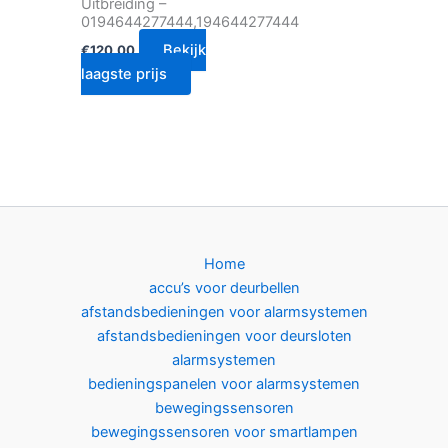
Uitbreiding –
0194644277444,194644277444
Bekijk
€
120.00
laagste prijs
Home
accu’s voor deurbellen
afstandsbedieningen voor alarmsystemen
afstandsbedieningen voor deursloten
alarmsystemen
bedieningspanelen voor alarmsystemen
bewegingssensoren
bewegingssensoren voor smartlampen