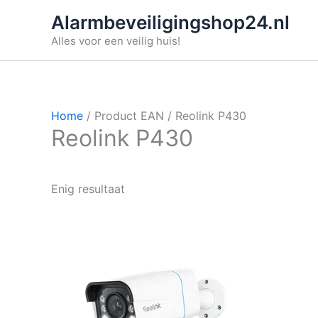
Ga
Alarmbeveiligingshop24.nl
naar
Alles voor een veilig huis!
de
inhoud
Home
/ Product EAN / Reolink P430
Reolink P430
Enig resultaat