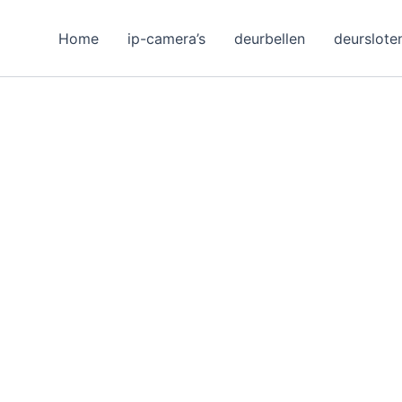
Home
ip-camera’s
deurbellen
deurslote