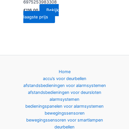
6975253983308
Bekijk
€
116.00
laagste prijs
Home
accu’s voor deurbellen
afstandsbedieningen voor alarmsystemen
afstandsbedieningen voor deursloten
alarmsystemen
bedieningspanelen voor alarmsystemen
bewegingssensoren
bewegingssensoren voor smartlampen
deurbellen