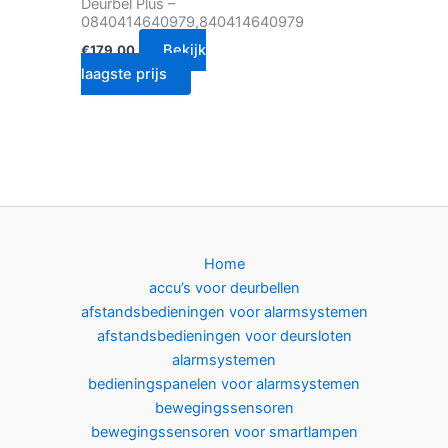
Deurbel Plus –
0840414640979,840414640979
Bekijk
€
179.00
laagste prijs
Home
accu’s voor deurbellen
afstandsbedieningen voor alarmsystemen
afstandsbedieningen voor deursloten
alarmsystemen
bedieningspanelen voor alarmsystemen
bewegingssensoren
bewegingssensoren voor smartlampen