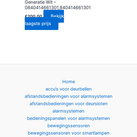
Generatie Wit –
0840414661301,840414661301
Bekijk
€
200.00
laagste prijs
Home
accu’s voor deurbellen
afstandsbedieningen voor alarmsystemen
afstandsbedieningen voor deursloten
alarmsystemen
bedieningspanelen voor alarmsystemen
bewegingssensoren
bewegingssensoren voor smartlampen