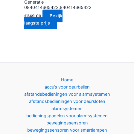
Generatie –
0840414665422,840414665422
Bekijk
€
249.00
laagste prijs
Home
accu’s voor deurbellen
afstandsbedieningen voor alarmsystemen
afstandsbedieningen voor deursloten
alarmsystemen
bedieningspanelen voor alarmsystemen
bewegingssensoren
bewegingssensoren voor smartlampen