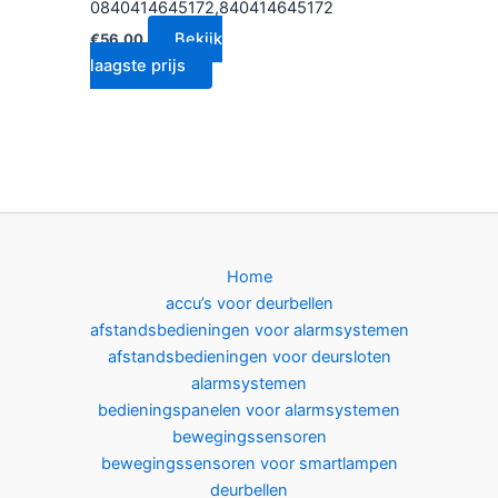
0840414645172,840414645172
Bekijk
€
56.00
laagste prijs
Home
accu’s voor deurbellen
afstandsbedieningen voor alarmsystemen
afstandsbedieningen voor deursloten
alarmsystemen
bedieningspanelen voor alarmsystemen
bewegingssensoren
bewegingssensoren voor smartlampen
deurbellen