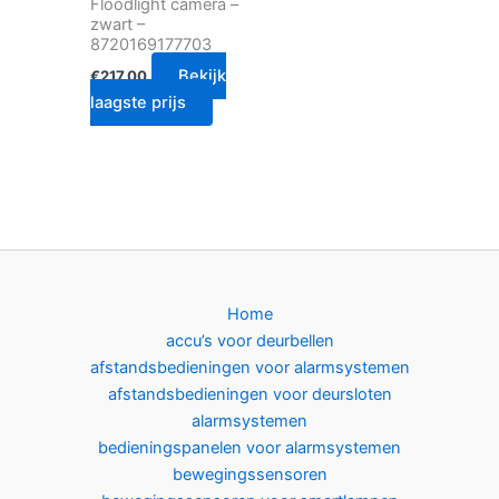
Floodlight camera –
zwart –
8720169177703
Bekijk
€
217.00
laagste prijs
Home
accu’s voor deurbellen
afstandsbedieningen voor alarmsystemen
afstandsbedieningen voor deursloten
alarmsystemen
bedieningspanelen voor alarmsystemen
bewegingssensoren