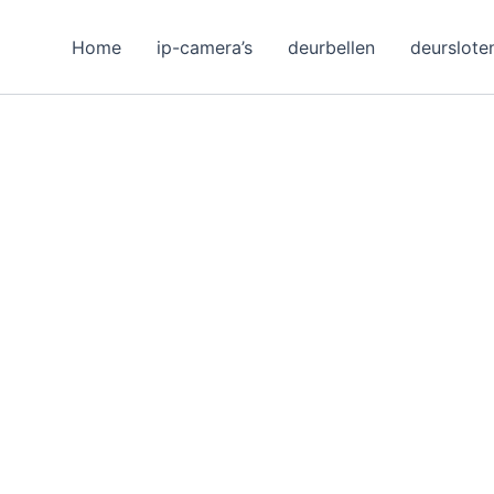
Home
ip-camera’s
deurbellen
deurslote